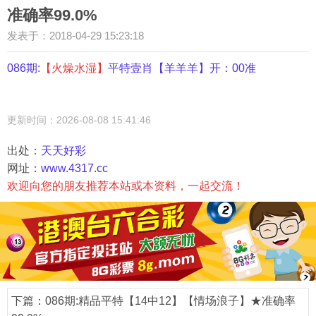
准确率99.0%
发表于：2018-04-29 15:23:18
086期:
【火燥水湿】
平特壹肖【羊羊羊】开：00准
更新时间：2026-08-08 15:41:46
出处：
天天好彩
网址：
www.4317.cc
欢迎向您的朋友推荐本站或本资料，一起交流！
下篇：
086期:精品平特【14中12】【情场浪子】★准确率