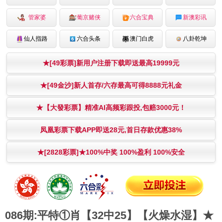
管家婆
葡京赌侠
六合宝典
新澳彩讯
仙人指路
六合头条
澳门白虎
八卦乾坤
★[49彩票]新用户注册下载即送最高19999元
★[49金沙]新人首存/六存最高可得8888元礼金
★【大發彩票】精准AI高频彩跟投,包赔3000元！
凤凰彩票下载APP即送28元,首日存款优惠38%
★[2828彩票]★100%中奖 100%盈利 100%安全
086期:平特①肖【32中25】【火燥水湿】★