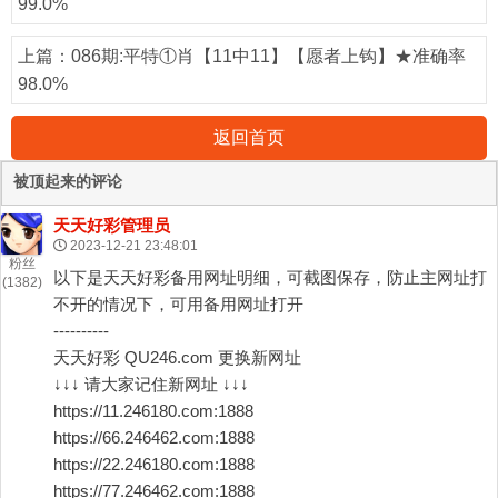
99.0%
上篇：
086期:平特①肖【11中11】【愿者上钩】★准确率
98.0%
返回首页