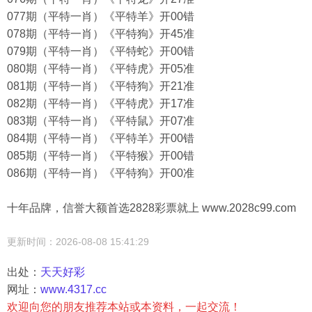
077期（平特一肖）《平特羊》开00错
078期（平特一肖）《平特狗》开45准
079期（平特一肖）《平特蛇》开00错
080期（平特一肖）《平特虎》开05准
081期（平特一肖）《平特狗》开21准
082期（平特一肖）《平特虎》开17准
083期（平特一肖）《平特鼠》开07准
084期（平特一肖）《平特羊》开00错
085期（平特一肖）《平特猴》开00错
086期（平特一肖）《平特狗》开00准
十年品牌，信誉大额首选2828彩票就上 www.2028c99.com
更新时间：2026-08-08 15:41:29
出处：
天天好彩
网址：
www.4317.cc
欢迎向您的朋友推荐本站或本资料，一起交流！