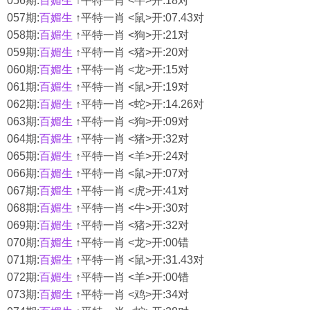
056期:
百媚生
↑平特一肖 <牛>开:18对
057期:
百媚生
↑平特一肖 <鼠>开:07.43对
058期:
百媚生
↑平特一肖 <狗>开:21对
059期:
百媚生
↑平特一肖 <猪>开:20对
060期:
百媚生
↑平特一肖 <龙>开:15对
061期:
百媚生
↑平特一肖 <鼠>开:19对
062期:
百媚生
↑平特一肖 <蛇>开:14.26对
063期:
百媚生
↑平特一肖 <狗>开:09对
064期:
百媚生
↑平特一肖 <猪>开:32对
065期:
百媚生
↑平特一肖 <羊>开:24对
066期:
百媚生
↑平特一肖 <鼠>开:07对
067期:
百媚生
↑平特一肖 <虎>开:41对
068期:
百媚生
↑平特一肖 <牛>开:30对
069期:
百媚生
↑平特一肖 <猪>开:32对
070期:
百媚生
↑平特一肖 <龙>开:00错
071期:
百媚生
↑平特一肖 <鼠>开:31.43对
072期:
百媚生
↑平特一肖 <羊>开:00错
073期:
百媚生
↑平特一肖 <鸡>开:34对