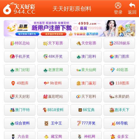
天天好彩原创料
登录
返回
特区总站
天下彩票
天空彩票
2028娱乐
手机开奖
48K开奖
澳门彩料
澳门图库
澳门好彩
老澳官网
黄大仙网
49彩票
49图库
9b资料
澳门赢彩
118图库
天天好彩
嬴彩吧站
天下彩料
水果奶奶
澳门平特
8818资料
66宝典
惠泽天下
综合资料
王中王
777开奖
66导航
六合皇
藏宝阁
神机网
金多宝