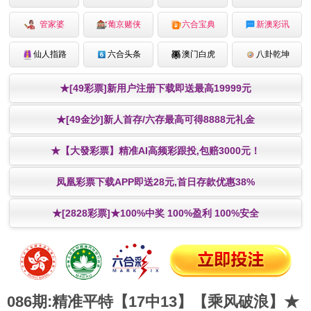
管家婆
葡京赌侠
六合宝典
新澳彩讯
仙人指路
六合头条
澳门白虎
八卦乾坤
★[49彩票]新用户注册下载即送最高19999元
★[49金沙]新人首存/六存最高可得8888元礼金
★【大發彩票】精准AI高频彩跟投,包赔3000元！
凤凰彩票下载APP即送28元,首日存款优惠38%
★[2828彩票]★100%中奖 100%盈利 100%安全
086期:精准平特【17中13】【乘风破浪】★