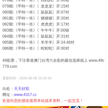
078期:《平特一肖》〖鸡鸡鸡
〗开:00错
079期:《平特一肖》〖龙龙龙
〗开:15对
080期:《平特一肖》〖鼠鼠鼠
〗开:07对
081期:《平特一肖》〖猪猪猪
〗开:20对
082期:《平特一肖》〖虎虎虎
〗开:17对
083期:《平特一肖》〖牛牛牛
〗开:00错
084期:《平特一肖》〖鼠鼠鼠
〗开:31对
085期:《平特一肖》〖羊羊羊
〗开:24.48对
086期:《平特一肖》〖蛇蛇蛇
〗开:00对
49彩票，下注香港澳门台湾六合彩的最佳选择就上 www.49c
779.com
更新时间：2026-08-08 15:43:30
出处：
天天好彩
网址：
www.4317.cc
欢迎向您的朋友推荐本站或本资料，一起交流！