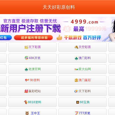
天天好彩原创料
天下彩票
天空彩票
48K开奖
澳门彩料
老澳官网
黄大仙网
9b资料
澳门赢彩
嬴彩吧站
天下彩料
8818资料
66宝典
王中王
777开奖