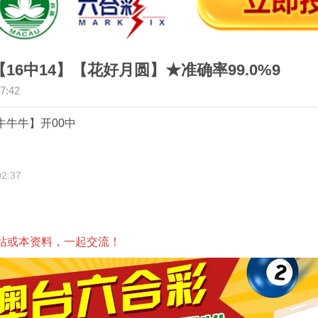
【16中14】【花好月圆】★准确率99.0%9
7:42
牛牛牛】开00中
2:37
站或本资料，一起交流！