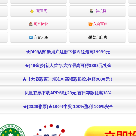
藏宝阁
神机网
葡京赌侠
六合宝典
六合头条
澳门白虎
★[49彩票]新用户注册下载即送最高19999元
★[49金沙]新人首存/六存最高可得8888元礼金
★【大發彩票】精准AI高频彩跟投,包赔3000元！
凤凰彩票下载APP即送28元,首日存款优惠38%
★[2828彩票]★100%中奖 100%盈利 100%安全